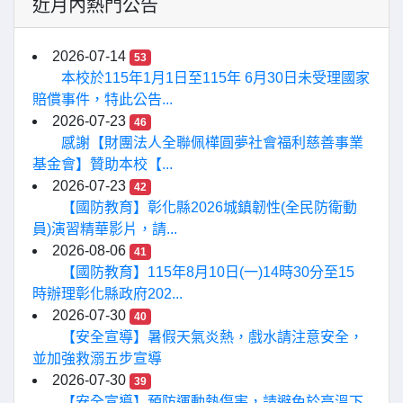
近月內熱門公告
2026-07-14
53
本校於115年1月1日至115年 6月30日未受理國家
賠償事件，特此公告...
2026-07-23
46
感謝【財團法人全聯佩樺圓夢社會福利慈善事業
基金會】贊助本校【...
2026-07-23
42
【國防教育】彰化縣2026城鎮韌性(全民防衛動
員)演習精華影片，請...
2026-08-06
41
【國防教育】115年8月10日(一)14時30分至15
時辦理彰化縣政府202...
2026-07-30
40
【安全宣導】暑假天氣炎熱，戲水請注意安全，
並加強救溺五步宣導
2026-07-30
39
【安全宣導】預防運動熱傷害，請避免於高溫下