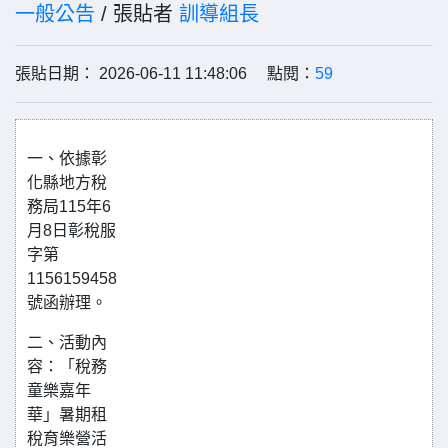
一般公告
/ 張貼者
訓導組長
張貼日期： 2026-06-11 11:48:06 點閱：
59
一、依據彰
化縣地方稅
務局115年6
月8日彰稅服
字第
1156159458
號函辦理。
二、活動內
容：「稅務
童樂嘉年
華」暑期租
稅育樂營活