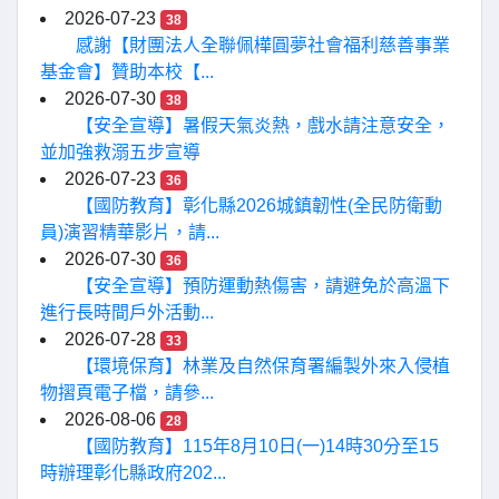
2026-07-23
38
感謝【財團法人全聯佩樺圓夢社會福利慈善事業
基金會】贊助本校【...
2026-07-30
38
【安全宣導】暑假天氣炎熱，戲水請注意安全，
並加強救溺五步宣導
2026-07-23
36
【國防教育】彰化縣2026城鎮韌性(全民防衛動
員)演習精華影片，請...
2026-07-30
36
【安全宣導】預防運動熱傷害，請避免於高溫下
進行長時間戶外活動...
2026-07-28
33
【環境保育】林業及自然保育署編製外來入侵植
物摺頁電子檔，請參...
2026-08-06
28
【國防教育】115年8月10日(一)14時30分至15
時辦理彰化縣政府202...