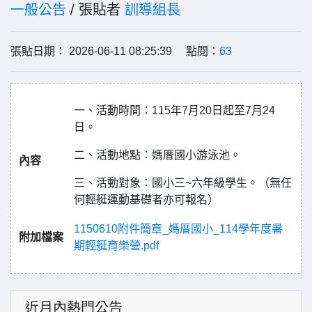
一般公告
/ 張貼者
訓導組長
張貼日期： 2026-06-11 08:25:39 點閱：
63
一、活動時間：115年7月20日起至7月24
日。
二、活動地點：媽厝國小游泳池。
內容
三、活動對象：國小三~六年級學生。（無任
何輕艇運動基礎者亦可報名）
1150610附件簡章_媽厝國小_114學年度暑
附加檔案
期輕艇育樂營.pdf
近月內熱門公告