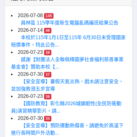
2026-07-08
145
員林區 115學年度新生電腦亂碼編班結果公告
2026-07-14
48
本校於115年1月1日至115年 6月30日未受理國家
賠償事件，特此公告...
2026-07-23
38
感謝【財團法人全聯佩樺圓夢社會福利慈善事業
基金會】贊助本校【...
2026-07-30
37
【安全宣導】暑假天氣炎熱，戲水請注意安全，
並加強救溺五步宣導
2026-07-23
36
【國防教育】彰化縣2026城鎮韌性(全民防衛動
員)演習精華影片，請...
2026-07-30
35
【安全宣導】預防運動熱傷害，請避免於高溫下
進行長時間戶外活動...