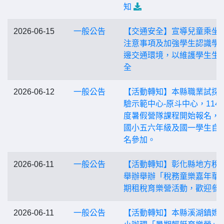
知
2026-06-15
一般公告
【交通安全】宣導兒童乘坐
注意事項及加強學生認識學
邊交通環境，以維護學生生
全
2026-06-12
一般公告
【活動轉知】本縣職業試探
驗示範中心-原斗中心，114
度暑假營隊課程開始報名，
國小五六年級及國一學生自
名參加。
2026-06-11
一般公告
【活動轉知】彰化縣地方稅
舉辦舉辦「稅務童樂嘉年華
期租稅育樂營活動，歡迎參
2026-06-11
一般公告
【活動轉知】本縣溪湖鎮媽