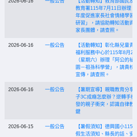
2026-06-16
一般公告
【活動轉知】教育部國民及
教育署115年7月11日辦理「1
年度促進家長社會情緒學習
研習」，請協助轉知活動資
家長團體，請查照。
2026-06-16
一般公告
【活動轉知】彰化縣兒童青
福利服務中心於115年8月29
（星期六）辦理「阿公的祕
園－祖孫科學營」，請貴校
宣傳，請查照。
2026-06-16
一般公告
【暑期宣導】親職教育分享
子3C成癮怎麼辦？逆轉手機
發的親子衝突，認識自律教
鍵
2026-06-15
一般公告
【暑假須知】德興國小115
假生活須知、縣長的話、安