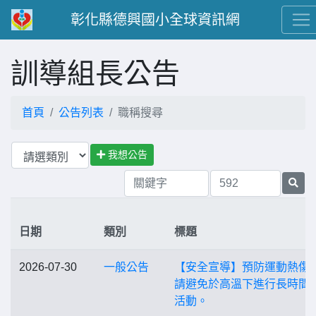
彰化縣德興國小全球資訊網
訓導組長公告
首頁
公告列表
職稱搜尋
我想公告
日期
類別
標題
2026-07-30
一般公告
【安全宣導】預防運動熱傷
請避免於高溫下進行長時間
活動。