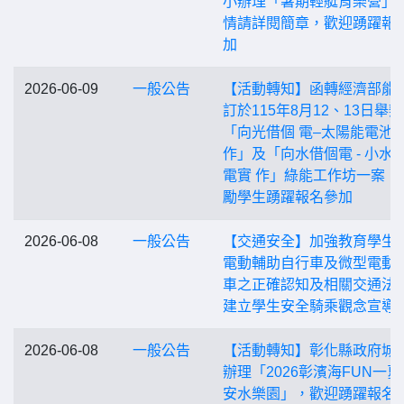
小辦理「暑期輕艇育樂營」
情請詳閱簡章，歡迎踴躍報
加
2026-06-09
一般公告
【活動轉知】函轉經濟部能
訂於115年8月12、13日舉辦
「向光借個 電–太陽能電池
作」及「向水借個電 - 小水
電實 作」綠能工作坊一案，
勵學生踴躍報名參加
2026-06-08
一般公告
【交通安全】加強教育學生
電動輔助自行車及微型電動
車之正確認知及相關交通法
建立學生安全騎乘觀念宣導
2026-06-08
一般公告
【活動轉知】彰化縣政府城
辦理「2026彰濱海FUN一夏
安水樂園」，歡迎踴躍報名