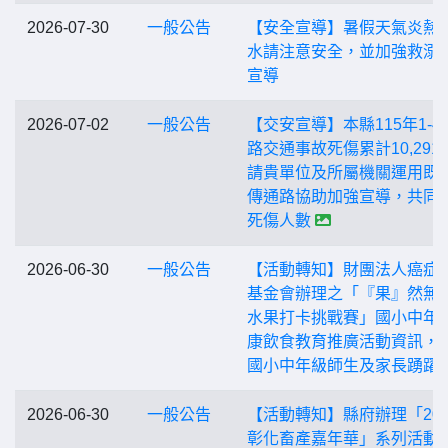
2026-07-30
一般公告
【安全宣導】暑假天氣炎熱
水請注意安全，並加強救溺
宣導
2026-07-02
一般公告
【交安宣導】本縣115年1-4
路交通事故死傷累計10,291
請貴單位及所屬機關運用既
傳通路協助加強宣導，共同
死傷人數
2026-06-30
一般公告
【活動轉知】財團法人癌症
基金會辦理之「『果』然無
水果打卡挑戰賽」國小中年
康飲食教育推廣活動資訊，
國小中年級師生及家長踴躍
2026-06-30
一般公告
【活動轉知】縣府辦理「202
彰化畜產嘉年華」系列活動