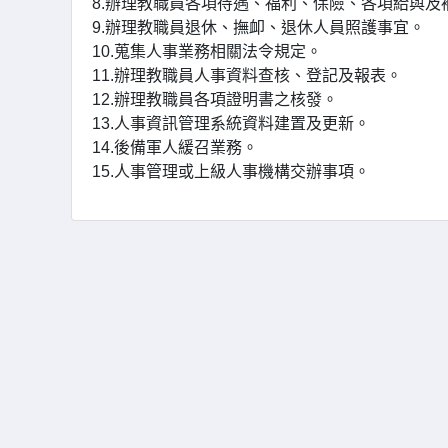
8.辦理教職員各項待遇、福利、保險、各項給與及
9.辦理教職員退休、撫卹、退休人員照護事宜。
10.蒐集人事業務相關法令規定。
11.辦理教職員人事資料查核、登記及報表。
12.辦理教職員各項證明書之核發。
13.人事資訊管理系統資料建置及更新。
14.後備軍人緩召業務。
15.人事管理或上級人事機構交辦事項。