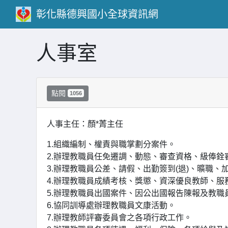
彰化縣德興國小全球資訊網
人事室
點閱
1056
人事主任：顏
*菁
主任
1.組織編制、權責與職掌劃分案件。
2.辦理教職員任免遷調、動態、審查資格、級俸銓
3.辦理教職員公差、請假、出勤簽到(退)、曠職、
4.辦理教職員成績考核、獎懲、資深優良教師、服
5.辦理教職員出國案件、因公出國報告陳報及教職
6.協同訓導處辦理教職員文康活動。
7.辦理教師評審委員會之各項行政工作。