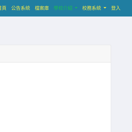
(current)
首頁
公告系統
檔案庫
學校介紹
校務系統
登入