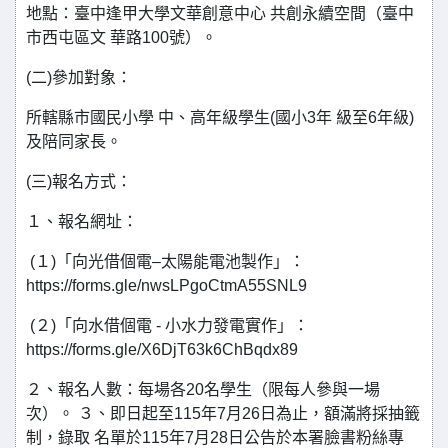
地點：臺中逢甲大學文華創意中心 共創永續空間（臺中
市西屯區文 華路100號）。
(二)參加對象：
所轄縣市國民小學 中、高年級學生(國小3年 級至6年級)
及陪同家長。
(三)報名方式：
１、報名網址：
(１)「向光借個電–太陽能電池製作」：
https://forms.gle/nwsLPgoCtmA55SNL9
(２)「向水借個電 - 小水力發電實作」：
https://forms.gle/X6DjT63k6ChBqdx89
２、報名人數：每場各20名學生（限每人參與一場
次）。 ３、即日起至115年7月26日為止，額滿將採抽籤
制，錄取 名單於115年7月28日公告於本署臉書粉絲專