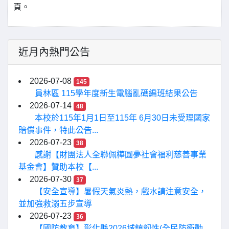
頁。
近月內熱門公告
2026-07-08
145
員林區 115學年度新生電腦亂碼編班結果公告
2026-07-14
48
本校於115年1月1日至115年 6月30日未受理國家
賠償事件，特此公告...
2026-07-23
38
感謝【財團法人全聯佩樺圓夢社會福利慈善事業
基金會】贊助本校【...
2026-07-30
37
【安全宣導】暑假天氣炎熱，戲水請注意安全，
並加強救溺五步宣導
2026-07-23
36
【國防教育】彰化縣2026城鎮韌性(全民防衛動