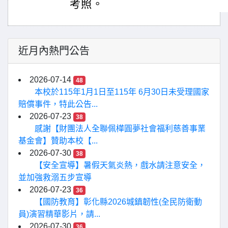
考照。
近月內熱門公告
2026-07-14
48
本校於115年1月1日至115年 6月30日未受理國家
賠償事件，特此公告...
2026-07-23
38
感謝【財團法人全聯佩樺圓夢社會福利慈善事業
基金會】贊助本校【...
2026-07-30
38
【安全宣導】暑假天氣炎熱，戲水請注意安全，
並加強救溺五步宣導
2026-07-23
36
【國防教育】彰化縣2026城鎮韌性(全民防衛動
員)演習精華影片，請...
2026-07-30
36