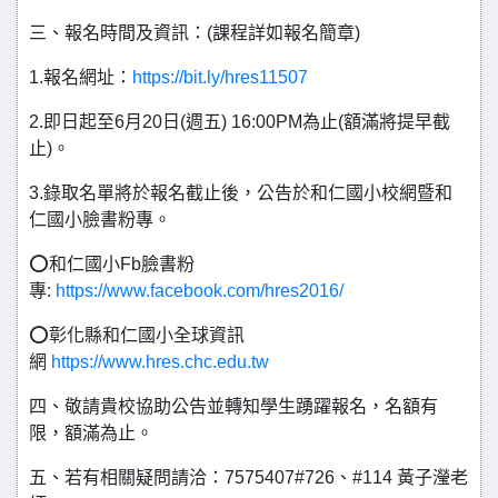
三、報名時間及資訊：(課程詳如報名簡章)
1.報名網址：
https://bit.ly/hres11507
2.即日起至6月20日(週五) 16:00PM為止(額滿將提早截
止)。
3.錄取名單將於報名截止後，公告於和仁國小校網暨和
仁國小臉書粉專。
⭕和仁國小Fb臉書粉
專:
https://www.facebook.com/hres2016/
⭕彰化縣和仁國小全球資訊
網
https://www.hres.chc.edu.tw
四、敬請貴校協助公告並轉知學生踴躍報名，名額有
限，額滿為止。
五、若有相關疑問請洽：7575407#726、#114 黃子瀅老