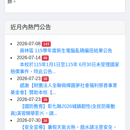
師。
近月內熱門公告
2026-07-08
143
員林區 115學年度新生電腦亂碼編班結果公告
2026-07-14
48
本校於115年1月1日至115年 6月30日未受理國家
賠償事件，特此公告...
2026-07-23
38
感謝【財團法人全聯佩樺圓夢社會福利慈善事業
基金會】贊助本校【...
2026-07-23
36
【國防教育】彰化縣2026城鎮韌性(全民防衛動
員)演習精華影片，請...
2026-07-30
36
【安全宣導】暑假天氣炎熱，戲水請注意安全，