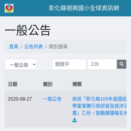
彰化縣德興國小全球資訊網
一般公告
首頁
公告列表
類別搜尋
日期
類別
標題
2020-08-27
一般公告
檢送「彰化縣109年度國民
學童軍團行政研習及探涉活
畫」乙份，鼓勵踴躍報名參