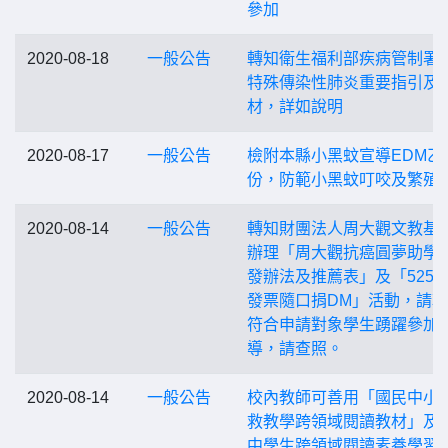
參加
2020-08-18
一般公告
轉知衛生福利部疾病管制署
特殊傳染性肺炎重要指引及
材，詳如說明
2020-08-17
一般公告
檢附本縣小黑蚊宣導EDM乙
份，防範小黑蚊叮咬及繁殖
2020-08-14
一般公告
轉知財團法人周大觀文教基
辦理「周大觀抗癌圓夢助學
發辦法及推薦表」及「525
發票隨口捐DM」活動，請
符合申請對象學生踴躍參加
導，請查照。
2020-08-14
一般公告
校內教師可善用「國民中小
救教學跨領域閱讀教材」及
中學生跨領域閱讀素養學習