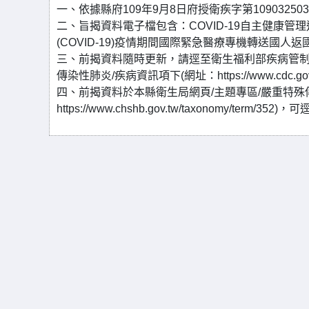
一、依據縣府109年9月8日府授衛疾字第10903250
二、旨揭資料電子檔包含：COVID-19自主健康
(COVID-19)疫情期間國際緊急醫療專機轉送國人
三、前揭資料隨時更新，請逕至衛生福利部疾病管制署
傳染性肺炎/疾病資訊項下(網址：https://www.cdc.gov.
四、前揭資料於本縣衛生局網頁/主題專區/嚴重特殊傳染
https://www.chshb.gov.tw/taxonomy/term/352