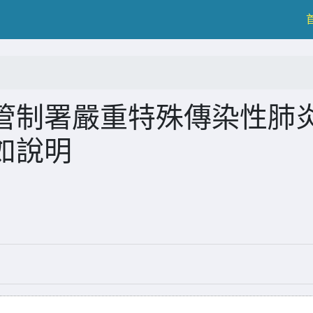
管制署嚴重特殊傳染性肺
如說明