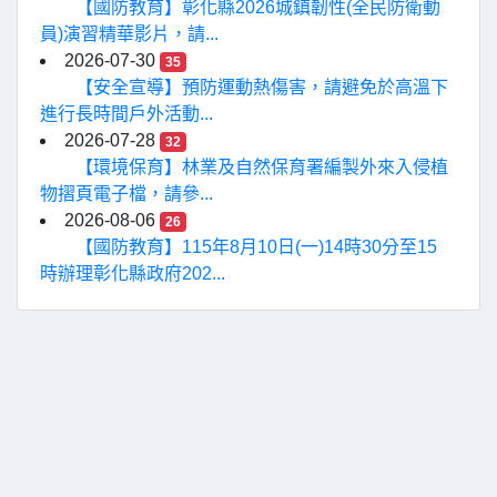
【國防教育】彰化縣2026城鎮韌性(全民防衛動
員)演習精華影片，請...
2026-07-30
35
【安全宣導】預防運動熱傷害，請避免於高溫下
進行長時間戶外活動...
2026-07-28
32
【環境保育】林業及自然保育署編製外來入侵植
物摺頁電子檔，請參...
2026-08-06
26
【國防教育】115年8月10日(一)14時30分至15
時辦理彰化縣政府202...