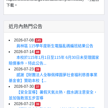
下載。
近月內熱門公告
2026-07-08
145
員林區 115學年度新生電腦亂碼編班結果公告
2026-07-14
48
本校於115年1月1日至115年 6月30日未受理國家
賠償事件，特此公告...
2026-07-23
38
感謝【財團法人全聯佩樺圓夢社會福利慈善事業
基金會】贊助本校【...
2026-07-30
37
【安全宣導】暑假天氣炎熱，戲水請注意安全，
並加強救溺五步宣導
2026-07-23
36