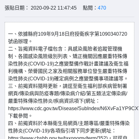
張貼日期： 2020-09-22 11:47:45 點閱：
470
一、依據縣府109年9月18日府授衛疾字第1090340720
號函辦理。
二、旨揭資料電子檔包含：具感染風險者追蹤管理機
制、各國感染風險級別列表、矯正機關因應嚴重特殊傳
染性肺炎(COVID-19)之應變整備作戰計畫建議及衛生福
利機構、榮譽國民之家及相關服務單位發生嚴重特殊傳
染性肺炎(COVID-19)確定病例之應變整備事項建議等。
三、前揭資料隨時更新，請逕至衛生福利部疾病管制署
網頁/傳染病與防疫專題/傳染病介紹/第五類法定傳染病/
嚴重特殊傳染性肺炎/疾病資訊項下(網址：
https://www.cdc.gov.tw/Disease/SubIndex/N6XvFa1YP9
下載參閱。
四、前揭資料於本縣衛生局網頁/主題專區/嚴重特殊傳染
性肺炎(COVID-19)/各項指引項下同步更新(網址：
https://www.chshb.gov.tw/taxonomy/term/352)，可逕自