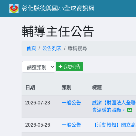
彰化縣德興國小全球資訊網
輔導主任公告
首頁
公告列表
職稱搜尋
我想公告
日期
類別
標題
2026-07-23
一般公告
感謝【財團法人全聯
會溫暖的照顧。
2026-05-26
一般公告
【活動轉知】國立高