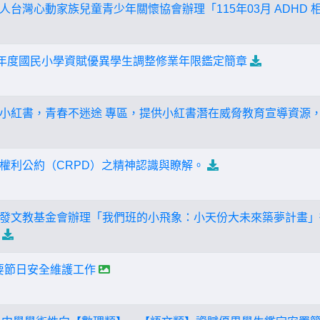
人台灣心動家族兒童青少年關懷協會辦理「115年03月 ADHD
學年度國民小學資賦優異學生調整修業年限鑑定簡章
小紅書，青春不迷途 專區，提供小紅書潛在威脅教育宣導資源
權利公約（CRPD）之精神認識與瞭解。
發文教基金會辦理「我們班的小飛象：小天份大未來築夢計畫」
強重要節日安全維護工作