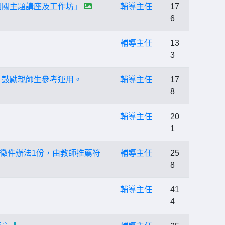
 相關主題講座及工作坊」
輔導主任
17
6
輔導主任
13
3
，鼓勵親師生參考運用。
輔導主任
17
8
輔導主任
20
1
徵件辦法1份，由教師推薦符
輔導主任
25
8
輔導主任
41
4