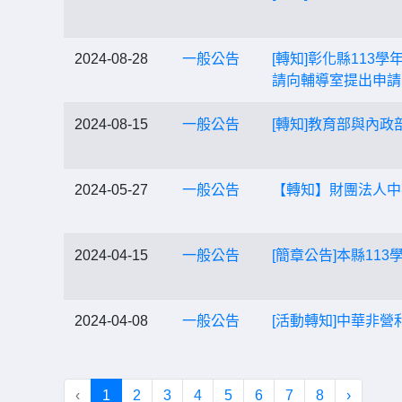
2024-08-28
一般公告
[轉知]彰化縣113
請向輔導室提出申請
2024-08-15
一般公告
[轉知]教育部與內政
2024-05-27
一般公告
【轉知】財團法人中
2024-04-15
一般公告
[簡章公告]本縣1
2024-04-08
一般公告
[活動轉知]中華非
‹
1
2
3
4
5
6
7
8
›