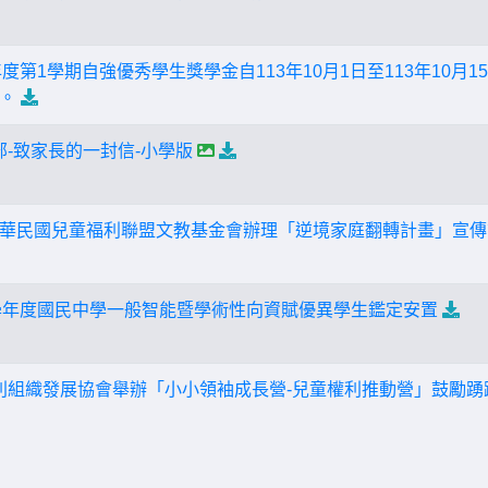
學年度第1學期自強優秀學生獎學金自113年10月1日至113年10
。
部-致家長的一封信-小學版
華民國兒童福利聯盟文教基金會辦理「逆境家庭翻轉計畫」宣傳
13學年度國民中學一般智能暨學術性向資賦優異學生鑑定安置
營利組織發展協會舉辦「小小領袖成長營-兒童權利推動營」鼓勵踴