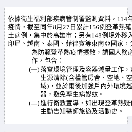
依據衛生福利部疾病管制署監測資料，114
疫情，截至同年8月27日累計156例登革熱
土病例，集中於高雄市；另有148例境外移
印尼、越南、泰國、菲律賓等東南亞國家，
為防範登革熱疫情擴散，請國人務
作，包含：
(一)
落實環境管理及容器減量工作，
生源清除(含權管房舍、空地、
域)，並於雨後加強戶內外環境
器，避免孳生病媒蚊。
(二)
進行衛教宣導，如出現登革熱疑
主動告知醫師旅遊及活動史。