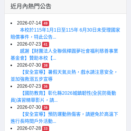
近月內熱門公告
2026-07-14
49
本校於115年1月1日至115年 6月30日未受理國家
賠償事件，特此公告...
2026-07-23
41
感謝【財團法人全聯佩樺圓夢社會福利慈善事業
基金會】贊助本校【...
2026-07-30
38
【安全宣導】暑假天氣炎熱，戲水請注意安全，
並加強救溺五步宣導
2026-07-23
36
【國防教育】彰化縣2026城鎮韌性(全民防衛動
員)演習精華影片，請...
2026-07-30
36
【安全宣導】預防運動熱傷害，請避免於高溫下
進行長時間戶外活動...
2026-07-28
33