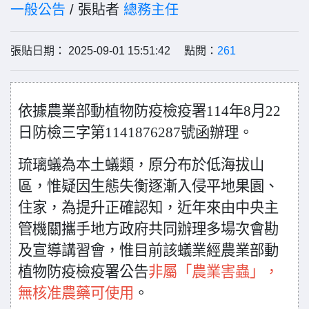
一般公告
/ 張貼者
總務主任
張貼日期： 2025-09-01 15:51:42 點閱：
261
依據農業部動植物防疫檢疫署114年8月22
日防檢三字第1141876287號函辦理。
琉璃蟻為本土蟻類，原分布於低海拔山
區，惟疑因生態失衡逐漸入侵平地果園、
住家，為提升正確認知，近年來由中央主
管機關攜手地方政府共同辦理多場次會勘
及宣導講習會，惟目前該蟻業經農業部動
植物防疫檢疫署公告
非屬「農業害蟲」，
無核准農藥可使用
。