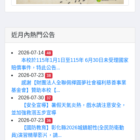
近月內熱門公告
2026-07-14
48
本校於115年1月1日至115年 6月30日未受理國家
賠償事件，特此公告...
2026-07-23
38
感謝【財團法人全聯佩樺圓夢社會福利慈善事業
基金會】贊助本校【...
2026-07-30
37
【安全宣導】暑假天氣炎熱，戲水請注意安全，
並加強救溺五步宣導
2026-07-23
36
【國防教育】彰化縣2026城鎮韌性(全民防衛動
員)演習精華影片，請...