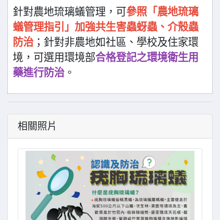
針對農地琉璃蟻管理，可
參照「農地琉璃
蟻管理指引」加強共生害蟲蚜蟲、介殼蟲
防治
；針對非農地如社區、學校及住家環
境，可選用環境部
合格登記之環境衛生用
藥進行防治
。
相關照片