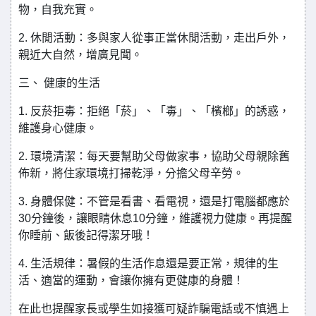
物，自我充實。
2. 休閒活動：多與家人從事正當休閒活動，走出戶外，
親近大自然，增廣見聞。
三、 健康的生活
1. 反菸拒毒：拒絕「菸」、「毒」、「檳榔」的誘惑，
維護身心健康。
2. 環境清潔：每天要幫助父母做家事，協助父母親除舊
佈新，將住家環境打掃乾淨，分擔父母辛勞。
3. 身體保健：不管是看書、看電視，還是打電腦都應於
30分鐘後，讓眼睛休息10分鐘，維護視力健康。再提醒
你睡前、飯後記得潔牙哦！
4. 生活規律：暑假的生活作息還是要正常，規律的生
活、適當的運動，會讓你擁有更健康的身體！
在此也提醒家長或學生如接獲可疑詐騙電話或不慎遇上