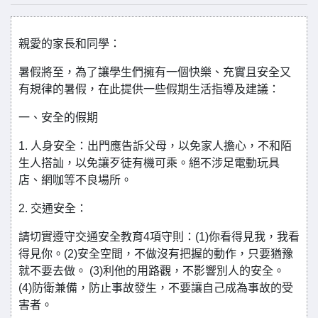
親愛的家長和同學：
暑假將至，為了讓學生們擁有一個快樂、充實且安全又
有規律的暑假，在此提供一些假期生活指導及建議：
一、安全的假期
1. 人身安全：出門應告訴父母，以免家人擔心，不和陌
生人搭訕，以免讓歹徒有機可乘。絕不涉足電動玩具
店、網咖等不良場所。
2. 交通安全：
請切實遵守交通安全教育4項守則：(1)你看得見我，我看
得見你。(2)安全空間，不做沒有把握的動作，只要猶豫
就不要去做。 (3)利他的用路觀，不影響別人的安全。
(4)防衛兼備，防止事故發生，不要讓自己成為事故的受
害者。