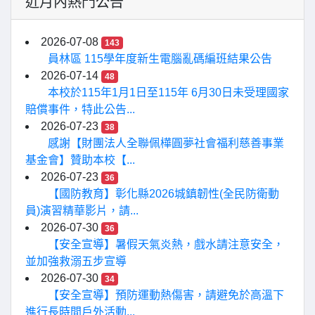
近月內熱門公告
2026-07-08
143
員林區 115學年度新生電腦亂碼編班結果公告
2026-07-14
48
本校於115年1月1日至115年 6月30日未受理國家
賠償事件，特此公告...
2026-07-23
38
感謝【財團法人全聯佩樺圓夢社會福利慈善事業
基金會】贊助本校【...
2026-07-23
36
【國防教育】彰化縣2026城鎮韌性(全民防衛動
員)演習精華影片，請...
2026-07-30
36
【安全宣導】暑假天氣炎熱，戲水請注意安全，
並加強救溺五步宣導
2026-07-30
34
【安全宣導】預防運動熱傷害，請避免於高溫下
進行長時間戶外活動...