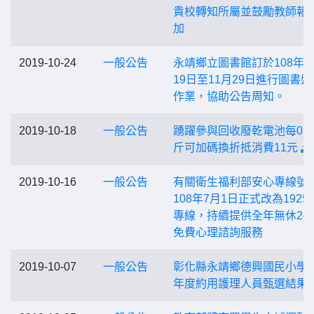
貴校轉知所屬並鼓勵教師報
加
2019-10-24
一般公告
永靖鄉立圖書館訂於108年1
19日至11月29日進行圖書盤
作業，協助公告周知。
2019-10-18
一般公告
踴躍參與回收廢乾電池每0.5
斤可加碼換折抵消費11元
2019-10-16
一般公告
有關衛生福利部安心專線號
108年7月1日正式改為1925
專線，持續提供全年無休24
免費心理諮詢服務
2019-10-07
一般公告
彰化縣永靖鄉德興國民小學1
年度約用護理人員甄選結果