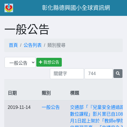
彰化縣德興國小全球資訊網
一般公告
首頁
公告列表
類別搜尋
我想公告
日期
類別
標題
2019-11-14
一般公告
交通部「『兒童安全通過路
數位課程」影片業已自108年
月1日起上架於「教師e學院