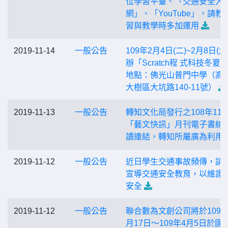
位學習平臺、「交通安全入
網」、「YouTube」，請教
習與教學時多加運用
2019-11-14
一般公告
109年2月4日(二)~2月8日(六
辦「Scratch程 式科技冬夏令
地點：佛光山普門中學（高
大樹區大坑路140-11號）
2019-11-13
一般公告
轉知文化局發行之108年11
「藝文快訊」月刊電子書線
讀連結，轉知所屬廣為利用
2019-11-12
一般公告
近日學生交通事故頻傳，請
宣導交通安全教育，以維護
安全
2019-11-12
一般公告
聯合數為文創公司將於109年
月17日～109年4月5日於國