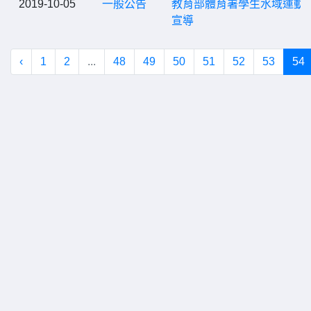
2019-10-05
一般公告
教育部體育署學生水域運動
宣導
‹
1
2
...
48
49
50
51
52
53
54