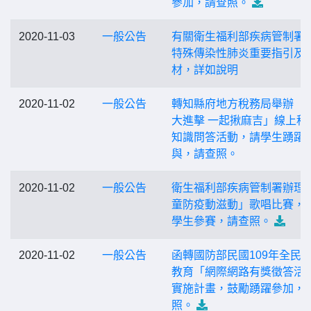
參加，請查照。
2020-11-03
一般公告
有關衛生福利部疾病管制署
特殊傳染性肺炎重要指引及
材，詳如說明
2020-11-02
一般公告
轉知縣府地方稅務局舉辦「
大進擊 一起揪麻吉」線上租
知識問答活動，請學生踴躍
與，請查照。
2020-11-02
一般公告
衛生福利部疾病管制署辦理
童防疫動滋動」歌唱比賽，
學生參賽，請查照。
2020-11-02
一般公告
函轉國防部民國109年全民
教育「網際網路有獎徵答活
實施計畫，鼓勵踴躍參加，
照。