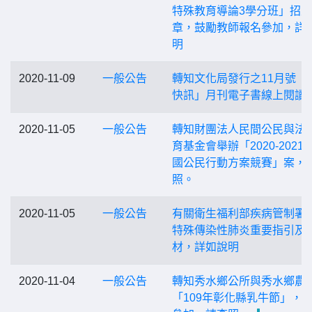
特殊教育導論3學分班」招
章，鼓勵教師報名參加，詳
明
2020-11-09
一般公告
轉知文化局發行之11月號「
快訊」月刊電子書線上閱讀
2020-11-05
一般公告
轉知財團法人民間公民與法
育基金會舉辦「2020-2021
國公民行動方案競賽」案，
照。
2020-11-05
一般公告
有關衛生福利部疾病管制署
特殊傳染性肺炎重要指引及
材，詳如說明
2020-11-04
一般公告
轉知秀水鄉公所與秀水鄉農
「109年彰化縣乳牛節」，