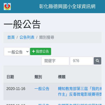
彰化縣德興國小全球資訊網
一般公告
首頁
公告列表
類別搜尋
我想公告
日期
類別
標題
2020-11-16
一般公告
轉知教育部第三屆「我的未
作主」反毒微電影競賽得獎