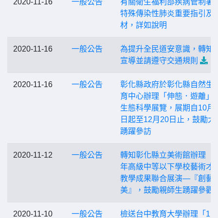
2020-11-16
一般公告
有關衛生福利部疾病管制署
特殊傳染性肺炎重要指引及
材，詳如說明
2020-11-16
一般公告
為提升全民道安意識，轉知
宣導並請遵守交通規則
2020-11-16
一般公告
彰化縣政府於彰化縣自然生
育中心辦理「伸態．遊離」
生態科學展覽，展期自10月2
日起至12月20日止，鼓勵大
踴躍參訪
2020-11-12
一般公告
轉知彰化縣立美術館辦理「1
年高級中等以下學校藝術才
教學成果聯合展演—『創藝
美』，鼓勵親師生踴躍參觀
2020-11-10
一般公告
檢送台中教育大學辦理「11