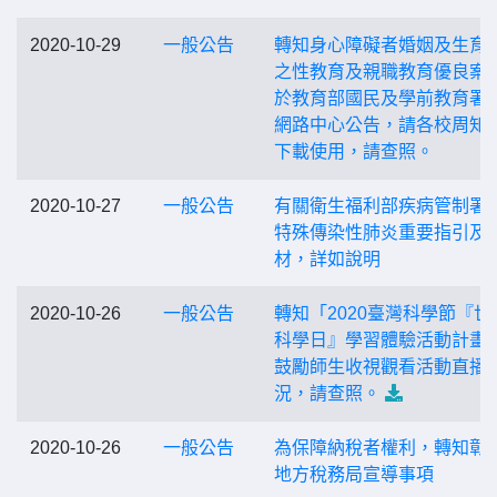
2020-10-29
一般公告
轉知身心障礙者婚姻及生育
之性教育及親職教育優良案
於教育部國民及學前教育署
網路中心公告，請各校周知
下載使用，請查照。
2020-10-27
一般公告
有關衛生福利部疾病管制署
特殊傳染性肺炎重要指引及
材，詳如說明
2020-10-26
一般公告
轉知「2020臺灣科學節『世
科學日』學習體驗活動計畫
鼓勵師生收視觀看活動直播
況，請查照。
2020-10-26
一般公告
為保障納稅者權利，轉知彰
地方稅務局宣導事項