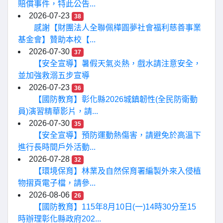
賠償事件，特此公告...
2026-07-23
38
感謝【財團法人全聯佩樺圓夢社會福利慈善事業
基金會】贊助本校【...
2026-07-30
37
【安全宣導】暑假天氣炎熱，戲水請注意安全，
並加強救溺五步宣導
2026-07-23
36
【國防教育】彰化縣2026城鎮韌性(全民防衛動
員)演習精華影片，請...
2026-07-30
35
【安全宣導】預防運動熱傷害，請避免於高溫下
進行長時間戶外活動...
2026-07-28
32
【環境保育】林業及自然保育署編製外來入侵植
物摺頁電子檔，請參...
2026-08-06
26
【國防教育】115年8月10日(一)14時30分至15
時辦理彰化縣政府202...