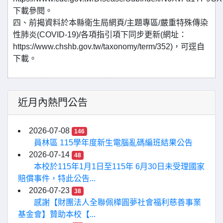
下載參閱。
四、前揭資料於本縣衛生局網頁/主題專區/嚴重特殊傳染
性肺炎(COVID-19)/各項指引項下同步更新(網址：
https://www.chshb.gov.tw/taxonomy/term/352)，可逕自
下載。
近月內熱門公告
2026-07-08
146
員林區 115學年度新生電腦亂碼編班結果公告
2026-07-14
48
本校於115年1月1日至115年 6月30日未受理國家
賠償事件，特此公告...
2026-07-23
38
感謝【財團法人全聯佩樺圓夢社會福利慈善事業
基金會】贊助本校【...