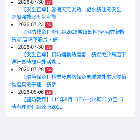
2026-07-30
37
【安全宣導】暑假天氣炎熱，戲水請注意安全，
並加強救溺五步宣導
2026-07-23
36
【國防教育】彰化縣2026城鎮韌性(全民防衛動
員)演習精華影片，請...
2026-07-30
35
【安全宣導】預防運動熱傷害，請避免於高溫下
進行長時間戶外活動...
2026-07-28
32
【環境保育】林業及自然保育署編製外來入侵植
物摺頁電子檔，請參...
2026-08-06
26
【國防教育】115年8月10日(一)14時30分至15
時辦理彰化縣政府202...