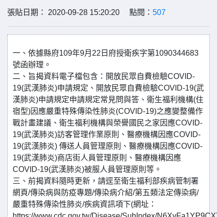
張貼日期： 2020-09-28 15:20:20 點閱：
507
一、依據縣府109年9月22日府授衛疾字第1090344683
號函辦理。
二、旨揭資料電子檔包含：開放民眾自費檢驗COVID-
19(武漢肺炎)申請規定、開放民眾自費檢驗COVID-19(武
漢肺炎)申請規定申請規定常見問與答、衛生福利機構(住
宿型)因應嚴重特殊傳染性肺炎(COVID-19)之應變整備作
戰計畫建議、衛生福利機構與榮譽國民之家因應COVID-
19(武漢肺炎)訪客管理作業原則、醫療機構因應COVID-
19(武漢肺炎) 傳送人員管理原則、醫療機構因應COVID-
19(武漢肺炎)商店街人員管理原則、醫療機構因應
COVID-19(武漢肺炎)被服人員管理原則等。
三、前揭資料隨時更新，請逕至衛生福利部疾病管制署
網頁/傳染病與防疫專題/傳染病介紹/第五類法定傳染病/
嚴重特殊傳染性肺炎/疾病資訊項下(網址：
https://www.cdc.gov.tw/Disease/SubIndex/N6XvFa1YP9