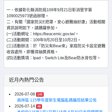
一、依據彰化縣消防局109年9月21日彰消管字第
1090025973號函辦理。
二、有關「國家防災E把罩，安心避難抽好康」活動相關
資訊說明如下，請踴躍參加。
(一)活動網址：https://bear.emic.gov.tw/。
(二)活動期間：109年9月20日至10月2日。
(三)活動辦法：於「防災有Bear來」家庭防災卡設定避難
收容處所，即獲得抽獎資格。
(四)活動獎項：Ipad、Switch Lite及Bear防水背包等。
近月內熱門公告
2026-07-08
145
員林區 115學年度新生電腦亂碼編班結果公告
2026-07-14
48