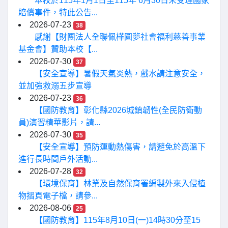
本校於115年1月1日至115年 6月30日未受理國家
賠償事件，特此公告...
2026-07-23
38
感謝【財團法人全聯佩樺圓夢社會福利慈善事業
基金會】贊助本校【...
2026-07-30
37
【安全宣導】暑假天氣炎熱，戲水請注意安全，
並加強救溺五步宣導
2026-07-23
36
【國防教育】彰化縣2026城鎮韌性(全民防衛動
員)演習精華影片，請...
2026-07-30
35
【安全宣導】預防運動熱傷害，請避免於高溫下
進行長時間戶外活動...
2026-07-28
32
【環境保育】林業及自然保育署編製外來入侵植
物摺頁電子檔，請參...
2026-08-06
25
【國防教育】115年8月10日(一)14時30分至15