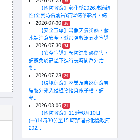
2026-07-23
36
【國防教育】彰化縣2026城鎮韌
性(全民防衛動員)演習精華影片，請...
2026-07-30
36
【安全宣導】暑假天氣炎熱，戲
水請注意安全，並加強救溺五步宣導
2026-07-30
34
【安全宣導】預防運動熱傷害，
請避免於高溫下進行長時間戶外活
動...
2026-07-28
29
【環境保育】林業及自然保育署
編製外來入侵植物摺頁電子檔，請
參...
2026-08-06
21
【國防教育】115年8月10日
(一)14時30分至15 時辦理彰化縣政府
202...