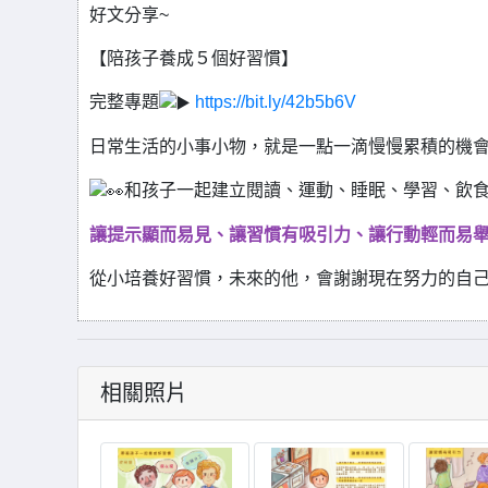
好文分享~
【陪孩子養成５個好習慣】
完整專題
https://bit.ly/42b5b6V
日常生活的小事小物，就是一點一滴慢慢累積的機
和孩子一起建立閱讀、運動、睡眠、學習、飲
讓提示顯而易見、
讓習慣有吸引力、
讓行動輕而易
從小培養好習慣，未來的他，會謝謝現在努力的自己
相關照片