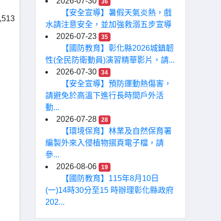
2026-07-30
36
【安全宣導】暑假天氣炎熱，戲
513
水請注意安全，並加強救溺五步宣導
2026-07-23
35
【國防教育】彰化縣2026城鎮韌
性(全民防衛動員)演習精華影片，請...
2026-07-30
34
【安全宣導】預防運動熱傷害，
請避免於高溫下進行長時間戶外活
動...
2026-07-28
28
【環境保育】林業及自然保育署
編製外來入侵植物摺頁電子檔，請
參...
2026-08-06
19
【國防教育】115年8月10日
(一)14時30分至15 時辦理彰化縣政府
202...