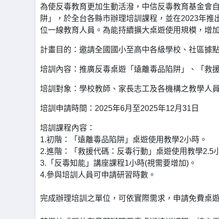
為使反毒教育更加生動活潑，中信反毒教育基金會自
阱」，於全台各縣市辦理培訓課程，並在2023年推
位一線教育人員。為能持續擴大桌遊使用規模，增
計畫目的：邀請全國國小至高中各級學校、社區據
培訓內容：推廣反毒桌遊「遠離毒品陷阱」、「救
培訓對象：學校教師、家長志工及各機構之教學人
培訓申請時間：2025年6月至2025年12月31日
培訓課程內容：
1.初階：「遠離毒品陷阱」桌遊使用教學2小時。
2.進階：「救援代碼：反毒行動」桌遊使用教學2.5
3.「反毒知能」講座課程1小時(視需要增加)。
4.參與培訓人員可申請研習時數。
完成辦理培訓之單位，可依實際需求，申請免費桌