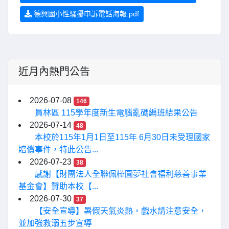
德興國小性騷擾申訴電話海報.pdf
近月內熱門公告
2026-07-08
146
員林區 115學年度新生電腦亂碼編班結果公告
2026-07-14
48
本校於115年1月1日至115年 6月30日未受理國家
賠償事件，特此公告...
2026-07-23
38
感謝【財團法人全聯佩樺圓夢社會福利慈善事業
基金會】贊助本校【...
2026-07-30
37
【安全宣導】暑假天氣炎熱，戲水請注意安全，
並加強救溺五步宣導