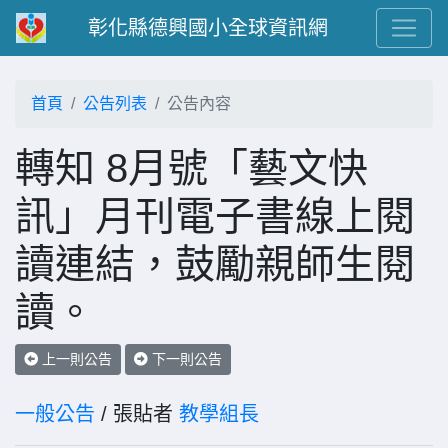
彰化縣德興國小全球資訊網
首頁
公告列表
公告內容
轉知 8月號「藝文快
訊」月刊電子書線上閱
讀連結，鼓勵親師生閱
讀。
上一則公告
下一則公告
一般公告
/ 張貼者
教學組長