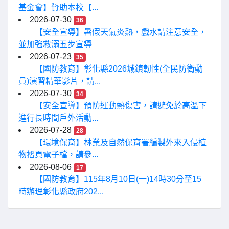
基金會】贊助本校【...
2026-07-30
36
【安全宣導】暑假天氣炎熱，戲水請注意安全，
並加強救溺五步宣導
2026-07-23
35
【國防教育】彰化縣2026城鎮韌性(全民防衛動
員)演習精華影片，請...
2026-07-30
34
【安全宣導】預防運動熱傷害，請避免於高溫下
進行長時間戶外活動...
2026-07-28
28
【環境保育】林業及自然保育署編製外來入侵植
物摺頁電子檔，請參...
2026-08-06
17
【國防教育】115年8月10日(一)14時30分至15
時辦理彰化縣政府202...