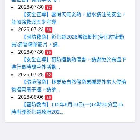
2026-07-30
37
【安全宣導】暑假天氣炎熱，戲水請注意安全，
並加強救溺五步宣導
2026-07-23
36
【國防教育】彰化縣2026城鎮韌性(全民防衛動
員)演習精華影片，請...
2026-07-30
35
【安全宣導】預防運動熱傷害，請避免於高溫下
進行長時間戶外活動...
2026-07-28
32
【環境保育】林業及自然保育署編製外來入侵植
物摺頁電子檔，請參...
2026-08-06
26
【國防教育】115年8月10日(一)14時30分至15
時辦理彰化縣政府202...