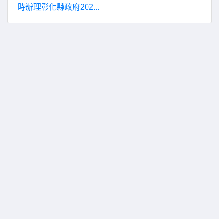
時辦理彰化縣政府202...