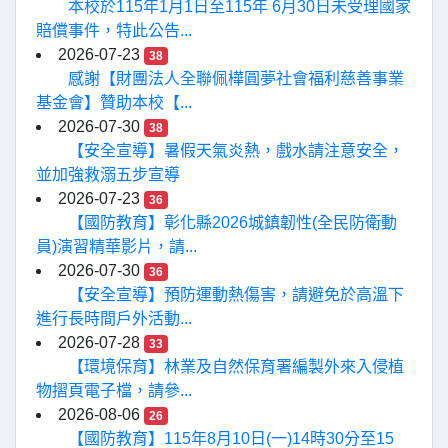
本校於115年1月1日至115年 6月30日未受理國家
賠償事件，特此公告...
2026-07-23
38
感謝【財團法人全聯佩樺圓夢社會福利慈善事業
基金會】贊助本校【...
2026-07-30
38
【安全宣導】暑假天氣炎熱，戲水請注意安全，
並加強救溺五步宣導
2026-07-23
36
【國防教育】彰化縣2026城鎮韌性(全民防衛動
員)演習精華影片，請...
2026-07-30
36
【安全宣導】預防運動熱傷害，請避免於高溫下
進行長時間戶外活動...
2026-07-28
33
【環境保育】林業及自然保育署編製外來入侵植
物摺頁電子檔，請參...
2026-08-06
26
【國防教育】115年8月10日(一)14時30分至15